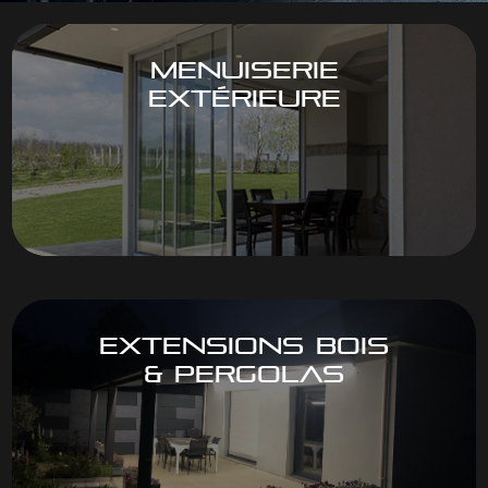
MENUISERIE
EXTÉRIEURE
EXTENSIONS BOIS
& PERGOLAS