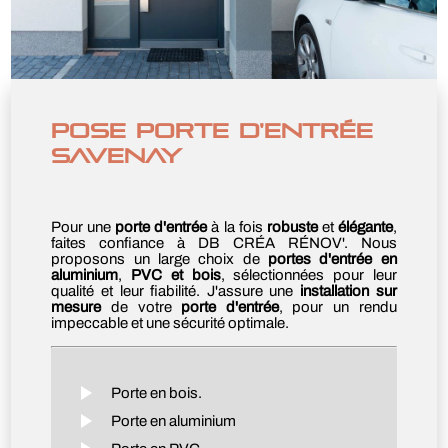
POSE PORTE D'ENTRÉE
SAVENAY
Pour une
porte d'entrée
à la fois
robuste
et
élégante
,
faites confiance à DB CRÉA RÉNOV'. Nous
proposons un large choix de
portes d'entrée en
aluminium
,
PVC et bois
, sélectionnées pour leur
qualité et leur fiabilité. J'assure une
installation sur
mesure
de votre
porte d'entrée
, pour un rendu
impeccable et une sécurité optimale.
Porte en bois.
Porte en aluminium