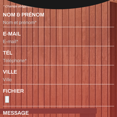
* Champs obligatoires
NOM & PRÉNOM
Nom et prénom*
E-MAIL
E-mail*
TÉL
Téléphone*
VILLE
Ville
FICHIER
MESSAGE