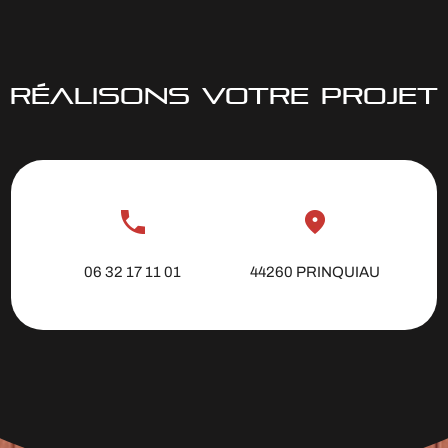
RÉALISONS VOTRE PROJET
06 32 17 11 01
44260 PRINQUIAU