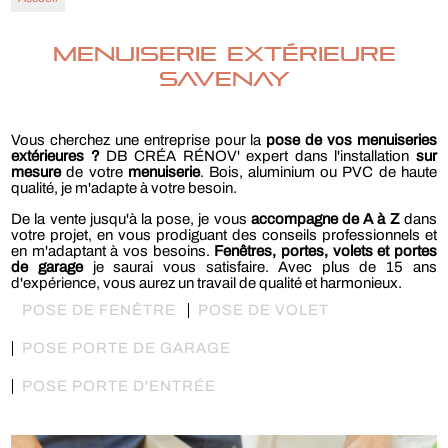
Menuiserie extérieure
Savenay
Vous cherchez une entreprise pour la
pose de vos menuiseries
extérieures ?
DB CRÉA RÉNOV' expert dans l'installation
sur
mesure
de votre
menuiserie
. Bois, aluminium ou PVC de haute
qualité, je m'adapte à votre besoin.
De la vente jusqu'à la pose, je vous
accompagne de A à Z
dans
votre projet, en vous prodiguant des conseils professionnels et
en m'adaptant à vos besoins.
Fenêtres, portes, volets et portes
de garage
je saurai vous satisfaire. Avec plus de 15 ans
d'expérience, vous aurez un travail de qualité et harmonieux.
POSE DE FENÊTRE
POSE DE VOLET
POSE PORTE DE GARAGE
POSE PORTE D'ENTRÉE