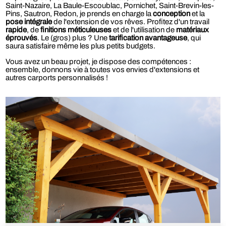
Saint-Nazaire, La Baule-Escoublac, Pornichet, Saint-Brevin-les-
Pins, Sautron, Redon, je prends en charge la
conception
et la
pose intégrale
de l'extension de vos rêves. Profitez d'un travail
rapide
, de
finitions méticuleuses
et de l'utilisation de
matériaux
éprouvés
. Le (gros) plus ? Une
tarification avantageuse
, qui
saura satisfaire même les plus petits budgets.
Vous avez un beau projet, je dispose des compétences :
ensemble, donnons vie à toutes vos envies d'extensions et
autres carports personnalisés !