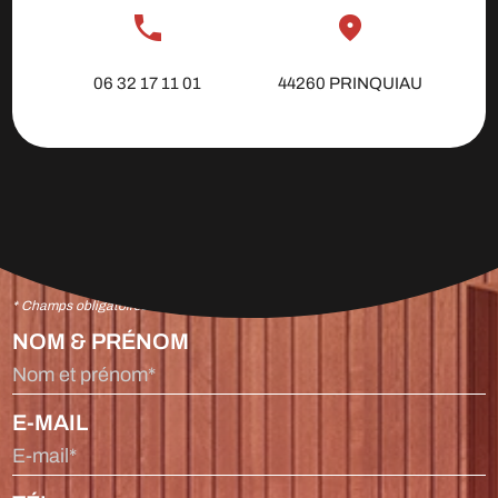
06 32 17 11 01
44260 PRINQUIAU
* Champs obligatoires
NOM & PRÉNOM
Nom et prénom*
E-MAIL
E-mail*