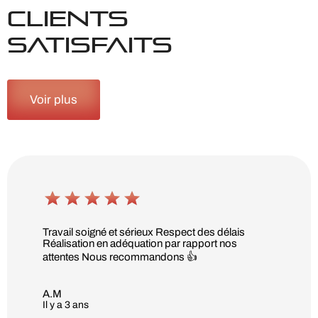
CLIENTS
SATISFAITS
Voir plus
Travail soigné et sérieux Respect des délais
Réalisation en adéquation par rapport nos
attentes Nous recommandons 👍
A.M
Il y a 3 ans