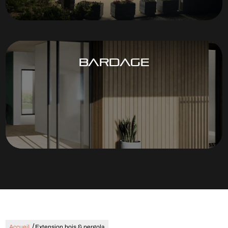
BARDAGE
/
Accueil
Extension bois & pergola