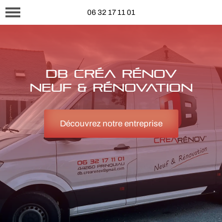
06 32 17 11 01
DB CRÉA RÉNOV
NEUF & RÉNOVATION
Découvrez notre entreprise