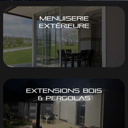
MENUISERIE
EXTÉRIEURE
EXTENSIONS BOIS
& PERGOLAS