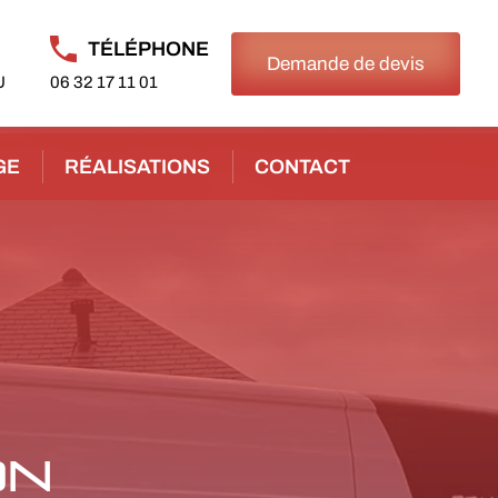
TÉLÉPHONE
Demande de devis
U
06 32 17 11 01
GE
RÉALISATIONS
CONTACT
ON