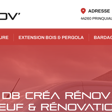
ADRESSE
44260 PRINQUIA
EURE
EXTENSION BOIS & PERGOLA
BARDA
DB CRÉA RÉNOV
EUF & RÉNOVATI