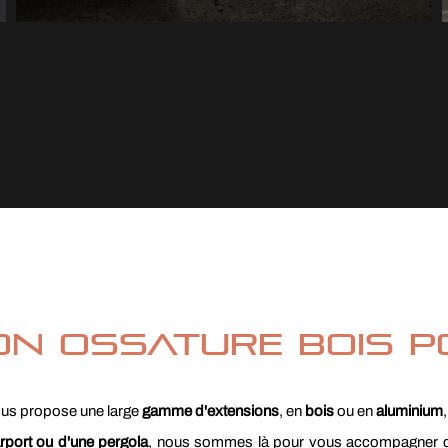
on ossature bois P
s propose une large
gamme d'extensions
, en
bois
ou en
aluminium
rport ou d'une pergola
, nous sommes là pour vous accompagner da