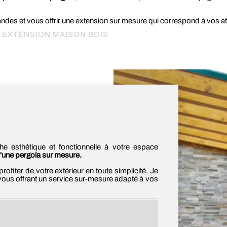
es et vous offrir une extension sur mesure qui correspond à vos at
EXTENSION MAISON BOIS
he esthétique et fonctionnelle à votre espace
 d'une pergola
sur mesure.
fiter de votre extérieur en toute simplicité. Je
vous offrant un service sur-mesure adapté à vos