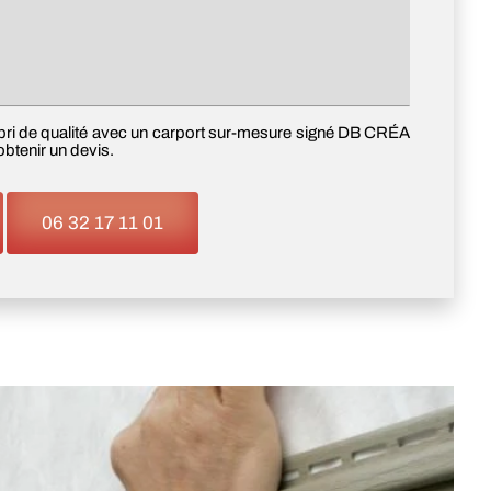
n abri de qualité avec un carport sur-mesure signé DB CRÉA
btenir un devis.
06 32 17 11 01