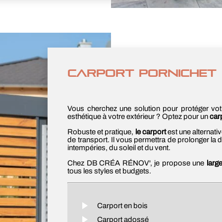
CARPORT PORNICHET
Vous cherchez une solution pour protéger vot
esthétique à votre extérieur ? Optez pour un
car
Robuste et pratique,
le carport
est une alternati
de transport. Il vous permettra de prolonger la d
intempéries, du soleil et du vent.
Chez DB CRÉA RÉNOV', je propose une
large
tous les styles et budgets.
Carport en bois
Carport adossé