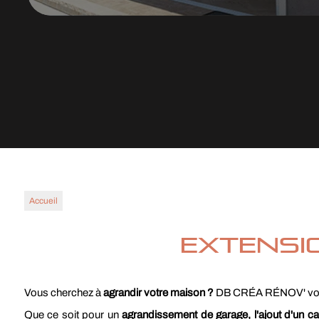
Accueil
Extensi
Vous cherchez à
agrandir votre maison ?
DB CRÉA RÉNOV' vou
Que ce soit pour un
agrandissement de garage, l'ajout d'un ca